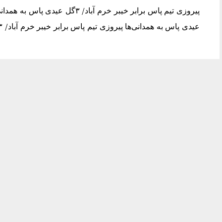
عیدی پاس به همدانی‌ها پیروزی تیم پاس برابر خیبر خرم آباد/ ۳گل عیدی پاس به همدانی‌ها مد روز باران فیلم