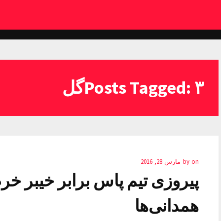
Posts Tagged: ۳گل
on
by
مارس 28, 2016
همدانی‌ها