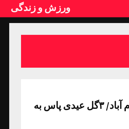
ورزش و زندگی
پیروزی تیم پاس برابر خیبر خرم آباد/ ۳گل عیدی پاس به