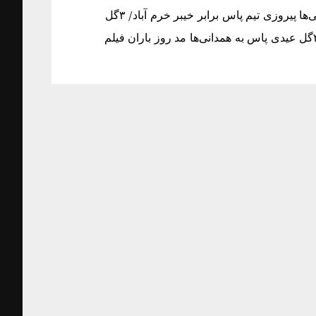
پیروزی تیم پاس برابر خیبر خرم آباد/ ۳گل عیدی پاس به همدانی‌ها پیروزی تیم پاس برابر خیبر خرم آباد/ ۳گل