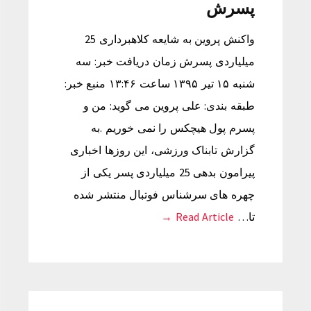
پسرش
واکنش پروین به شایعه کلاهبرداری 25
میلیاردی پسرش زمان دریافت خبر: سه
شنبه ۱۵ تیر ۱۳۹۵ ساعت ۱۳:۴۶ منبع خبر:
طبقه بندی: علی پروین می گوید: من و
پسرم پول هیچکس را نمی خوریم .به
گزارش تابناک ورزشی، این روزها اخباری
پیرامون بدهی 25 میلیاردی پسر یکی از
چهره های سرشناس فوتبال منتشر شده
تا…
Read Article →