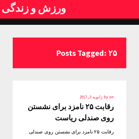
ورزش و زندگی
Posts Tagged: ۲۵
on
by
ژانویه 3, 2017
رقابت ۲۵ نامزد برای نشستن
روی صندلی ریاست
رقابت ۲۵ نامزد برای نشستن روی صندلی