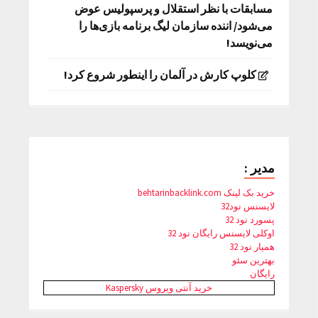
مسابقات با نظر استقلال و پرسپولیس عوض
می‌شود/ اننده سازمان لیگ برنامه بازی‌ها را
می‌نویسد!
کلوپ کارش در آلمان را اینطور شروع کرد!
مدیر :
خرید بک لینک behtarinbacklink.com
لایسنس نود32
پسورد نود 32
اوکلی لایسنس رایگان نود 32
همیار نود 32
بهترین سئو
رایگان
خرید آنتی ویروس Kaspersky