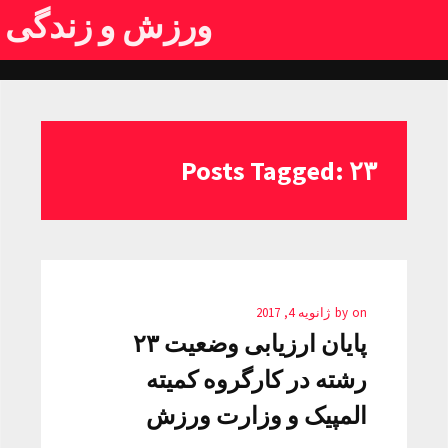
ورزش و زندگی
Posts Tagged: ۲۳
on
by
ژانویه 4, 2017
پایان ارزیابی وضعیت ۲۳
رشته در کارگروه کمیته
المپیک و وزارت ورزش