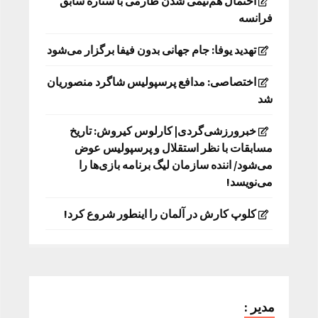
احتمال هم‌تیمی شدن طارمی با ستاره سابق
فرانسه
تهدید یوفا: جام جهانی بدون فیفا برگزار می‌شود
اختصاصی: مدافع پرسپولیس شاگرد منصوریان
شد
خبرورزشی‌گردی| کارلوس کیروش: تاریخ
مسابقات با نظر استقلال و پرسپولیس عوض
می‌شود/ اننده سازمان لیگ برنامه بازی‌ها را
می‌نویسد!
کلوپ کارش در آلمان را اینطور شروع کرد!
مدیر :