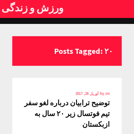
ورزش و زندگی
Posts Tagged: ۲۰
on
by
آوریل 26, 2017
توضیح ترابیان درباره لغو سفر
تیم فوتسال زیر ۲۰ سال به
ازبکستان