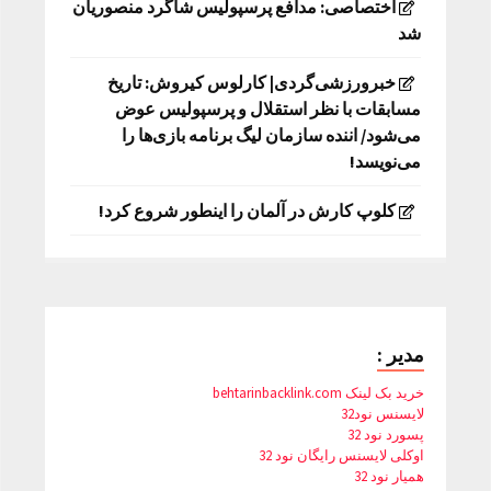
اختصاصی: مدافع پرسپولیس شاگرد منصوریان
شد
خبرورزشی‌گردی| کارلوس کیروش: تاریخ
مسابقات با نظر استقلال و پرسپولیس عوض
می‌شود/ اننده سازمان لیگ برنامه بازی‌ها را
می‌نویسد!
کلوپ کارش در آلمان را اینطور شروع کرد!
مدیر :
خرید بک لینک behtarinbacklink.com
لایسنس نود32
پسورد نود 32
اوکلی لایسنس رایگان نود 32
همیار نود 32