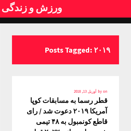
ورزش و زندگی
Posts Tagged: ۲۰۱۹
on
by
آوریل 13, 2018
قطر رسما به مسابقات کوپا
آمریکا ۲۰۱۹ دعوت شد / رای
قاطع کونمبول به ۴۸ تیمی