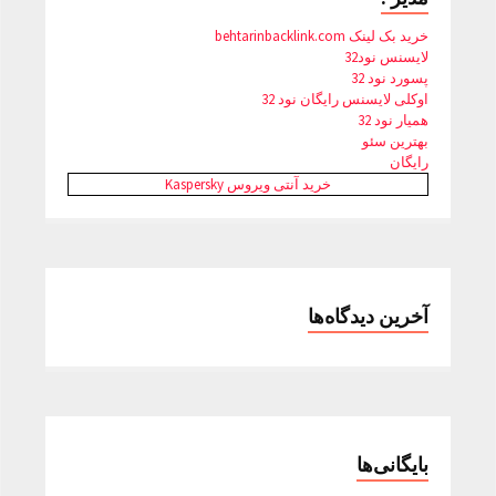
خرید بک لینک behtarinbacklink.com
لایسنس نود32
پسورد نود 32
اوکلی لایسنس رایگان نود 32
همیار نود 32
بهترین سئو
رایگان
خرید آنتی ویروس Kaspersky
آخرین دیدگاه‌ها
بایگانی‌ها