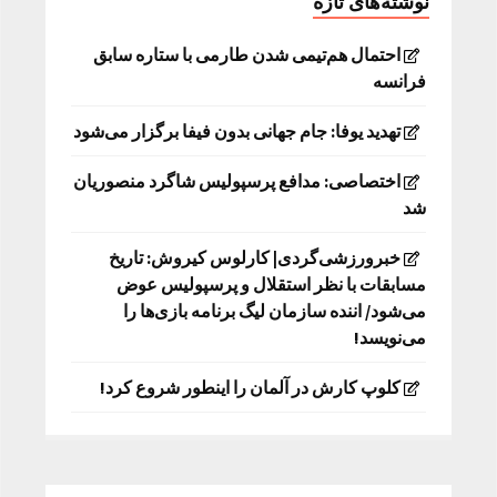
نوشته‌های تازه
احتمال هم‌تیمی شدن طارمی با ستاره سابق
فرانسه
تهدید یوفا: جام جهانی بدون فیفا برگزار می‌شود
اختصاصی: مدافع پرسپولیس شاگرد منصوریان
شد
خبرورزشی‌گردی| کارلوس کیروش: تاریخ
مسابقات با نظر استقلال و پرسپولیس عوض
می‌شود/ اننده سازمان لیگ برنامه بازی‌ها را
می‌نویسد!
کلوپ کارش در آلمان را اینطور شروع کرد!