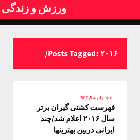
ورزش و زندگی
Posts Tagged: ۲۰۱۶/
on
by
ژانویه 5, 2017
فهرست کشتی گیران برتر
سال ۲۰۱۶ اعلام شد/چند
ایرانی دربین بهترینها