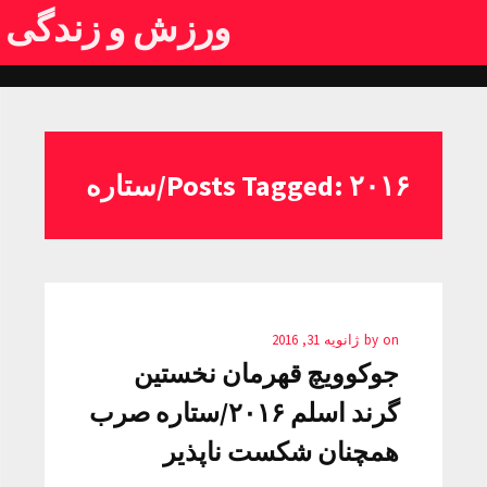
ورزش و زندگی
Posts Tagged: ۲۰۱۶/ستاره
on
by
ژانویه 31, 2016
جوکوویچ قهرمان نخستین
گرند اسلم ۲۰۱۶/ستاره صرب
همچنان شکست ناپذیر