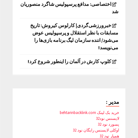
اختصاصی: مدافع پرسپولیس شاگرد منصوریان
شد
خبرورزشی‌گردی| کارلوس کیروش: تاریخ
مسابقات با نظر استقلال و پرسپولیس عوض
می‌شود/ اننده سازمان لیگ برنامه بازی‌ها را
می‌نویسد!
کلوپ کارش در آلمان را اینطور شروع کرد!
مدیر :
خرید بک لینک behtarinbacklink.com
لایسنس نود32
پسورد نود 32
اوکلی لایسنس رایگان نود 32
همیار نود 32