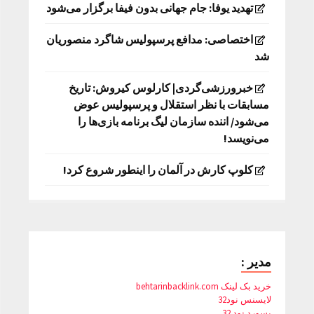
تهدید یوفا: جام جهانی بدون فیفا برگزار می‌شود
اختصاصی: مدافع پرسپولیس شاگرد منصوریان
شد
خبرورزشی‌گردی| کارلوس کیروش: تاریخ
مسابقات با نظر استقلال و پرسپولیس عوض
می‌شود/ اننده سازمان لیگ برنامه بازی‌ها را
می‌نویسد!
کلوپ کارش در آلمان را اینطور شروع کرد!
مدیر :
خرید بک لینک behtarinbacklink.com
لایسنس نود32
پسورد نود 32