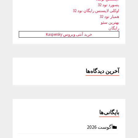
پسورد نود 32
اوکلی لایسنس رایگان نود 32
همیار نود 32
بهترین سئو
رایگان
خرید آنتی ویروس Kaspersky
آخرین دیدگاه‌ها
بایگانی‌ها
آگوست 2026