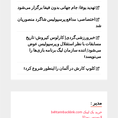
تهدید یوفا: جام جهانی بدون فیفا برگزار می‌شود
اختصاصی: مدافع پرسپولیس شاگرد منصوریان
شد
خبرورزشی‌گردی| کارلوس کیروش: تاریخ
مسابقات با نظر استقلال و پرسپولیس عوض
می‌شود/ اننده سازمان لیگ برنامه بازی‌ها را
می‌نویسد!
کلوپ کارش در آلمان را اینطور شروع کرد!
مدیر :
خرید بک لینک behtarinbacklink.com
لایسنس نود32