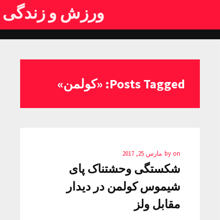
ورزش و زندگی
Posts Tagged: «کولمن»
on
by
مارس 25, 2017
شکستگی وحشتناک پای
شیموس کولمن در دیدار
مقابل ولز