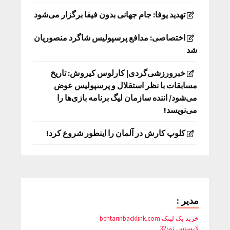
تهدید یوفا: جام جهانی بدون فیفا برگزار می‌شود
اختصاصی: مدافع پرسپولیس شاگرد منصوریان
شد
خبرورزشی‌گردی| کارلوس کیروش: تاریخ
مسابقات با نظر استقلال و پرسپولیس عوض
می‌شود/ اننده سازمان لیگ برنامه بازی‌ها را
می‌نویسد!
کلوپ کارش در آلمان را اینطور شروع کرد!
مدیر :
خرید بک لینک behtarinbacklink.com
لایسنس نود32