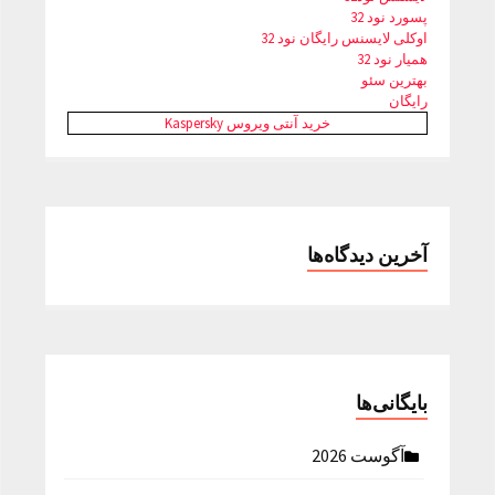
پسورد نود 32
اوکلی لایسنس رایگان نود 32
همیار نود 32
بهترین سئو
رایگان
خرید آنتی ویروس Kaspersky
آخرین دیدگاه‌ها
بایگانی‌ها
آگوست 2026