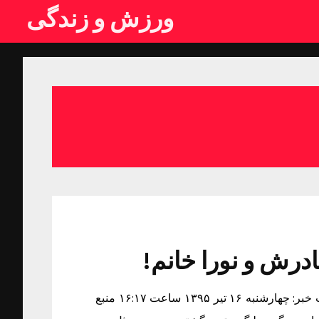
ورزش و زندگی
ادرش و نورا خانم!
تصویری عیدانه از علی دایی ،مادرش و نورا خانم! زمان دریافت خبر: چهارشنبه ۱۶ تیر ۱۳۹۵ ساعت ۱۶:۱۷ منبع