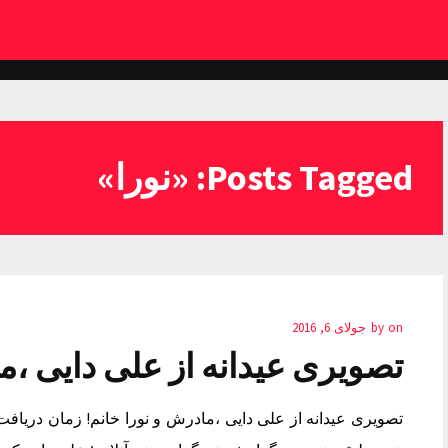
Posts Tagged: «نورا»
on
by
جولای 6, 2016
تصویری عیدانه از علی دایی ،م