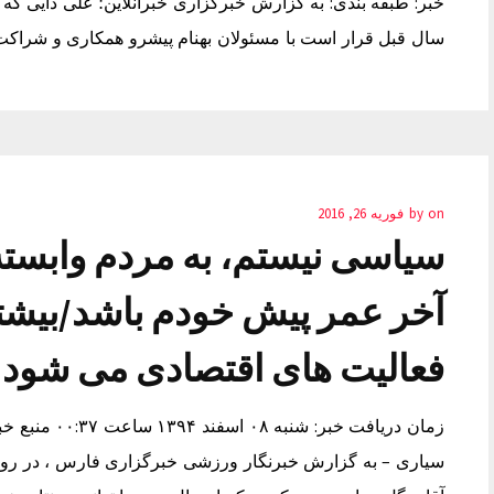
خبر: طبقه بندی: به گزارش خبرگزاری خبرآنلاین؛ علی دایی که 
سال قبل قرار است با مسئولان بهنام پیشرو همکاری و شراک
on
by
فوریه 26, 2016
سیاسی نیستم، به مردم وابسته 
آخر عمر پیش خودم باشد/بیشت
فعالیت های اقتصادی می شود
زمان دریافت خب