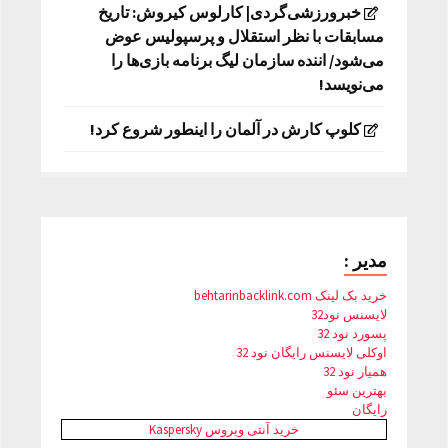
خبرورزشی‌گردی| کارلوس کیروش: تاریخ
مسابقات با نظر استقلال و پرسپولیس عوض
می‌شود/ اننده سازمان لیگ برنامه بازی‌ها را
می‌نویسد!
کلوپ کارش در آلمان را اینطور شروع کرد!
مدیر :
خرید بک لینک behtarinbacklink.com
لایسنس نود32
پسورد نود 32
اوکلی لایسنس رایگان نود 32
همیار نود 32
بهترین سئو
رایگان
خرید آنتی ویروس Kaspersky