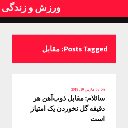
ورزش و زندگی
Posts Tagged: مقابل
on
by
مارس 30, 2018
سائلام: مقابل ذوب‌آهن هر
دقیقه گل نخوردن یک امتیاز
است