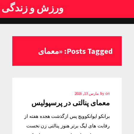
ورزش و زندگی
Posts Tagged: «معمای
on
by
مارس 13, 2016
معمای پنالتی در پرسپولیس
برانکو ایوانکوویچ پس ازگذشت هجده هفته از
رقابت های لیگ برتر هنوز پنالتی زن نخست