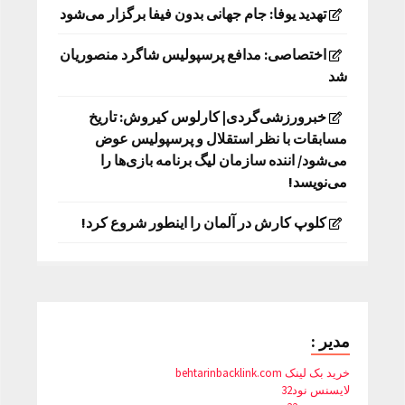
تهدید یوفا: جام جهانی بدون فیفا برگزار می‌شود
اختصاصی: مدافع پرسپولیس شاگرد منصوریان
شد
خبرورزشی‌گردی| کارلوس کیروش: تاریخ
مسابقات با نظر استقلال و پرسپولیس عوض
می‌شود/ اننده سازمان لیگ برنامه بازی‌ها را
می‌نویسد!
کلوپ کارش در آلمان را اینطور شروع کرد!
مدیر :
خرید بک لینک behtarinbacklink.com
لایسنس نود32