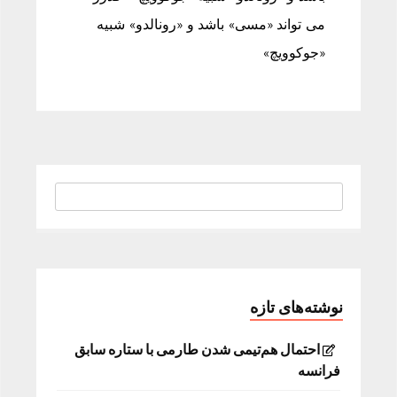
می تواند «مسی» باشد و «رونالدو» شبیه
«جوکوویچ»
نوشته‌های تازه
احتمال هم‌تیمی شدن طارمی با ستاره سابق
فرانسه