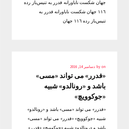
جهان شکست ناباورانه فدرر به تنیس‌باز رده
١١٦ جهان شکست ناباورانه فدرر به
تنیس‌باز رده ١١٦ جهان
on
by
دسامبر 14, 2016
«فدرر» می تواند «مسی»
باشد و «رونالدو» شبیه
«جوکوویچ»
«فدرر» می تواند «مسی» باشد و «رونالدو»
شبیه «جوکوویچ» «فدرر» می تواند «مسی»
باشد و «رونالدو» شبیه «جوکوویچ» «فدرر»