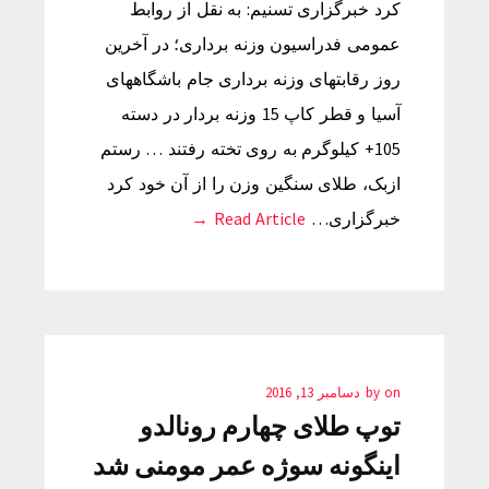
کرد خبرگزاری تسنیم: به نقل از روابط
عمومی فدراسیون وزنه برداری؛ در آخرین
روز رقابتهای وزنه برداری جام باشگاههای
آسیا و قطر کاپ 15 وزنه بردار در دسته
105+ کیلوگرم به روی تخته رفتند … رستم
ازبک، طلای سنگین وزن را از آن خود کرد
خبرگزاری…
Read Article →
on
by
دسامبر 13, 2016
توپ طلای چهارم رونالدو
اینگونه سوژه عمر مومنی شد