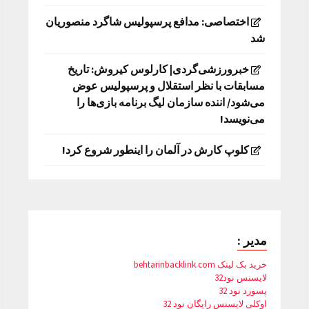
اختصاصی: مدافع پرسپولیس شاگرد منصوریان
شد
خبرورزشی‌گردی| کارلوس کیروش: تاریخ
مسابقات با نظر استقلال و پرسپولیس عوض
می‌شود/ اننده سازمان لیگ برنامه بازی‌ها را
می‌نویسد!
کلوپ کارش در آلمان را اینطور شروع کرد!
مدیر :
خرید بک لینک behtarinbacklink.com
لایسنس نود32
پسورد نود 32
اوکلی لایسنس رایگان نود 32