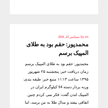
on
by
سپتامبر 15, 2016
محمدپور: حقم بود به طلای
المپیک برسم
محمدپور: حقم بود به طلای المپیک برسم
زمان دریافت خبر: پنجشنبه ۲۵ شهریور
۱۳۹۵ ساعت ۱۱:۱۳ منبع خبر: طبقه بندی:
وزنه بردار دسته 94 کیلوگرم ایران در
المپیک لندن گفت: فکر نمی کردم چنین
اتفاقی بیفتد و مدال طلا به من برسد، اما