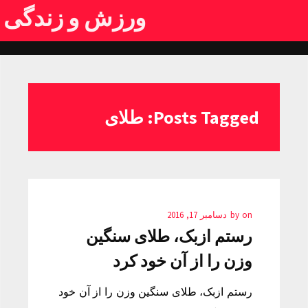
ورزش و زندگی
Posts Tagged: طلای
on
by
دسامبر 17, 2016
رستم ازبک، طلای سنگین
وزن را از آن خود کرد
رستم ازبک، طلای سنگین وزن را از آن خود