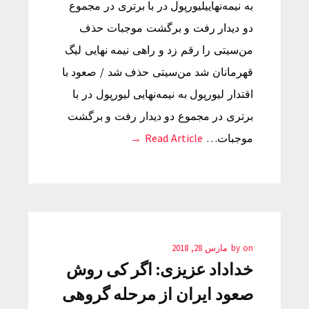
به نیمه‌نهاییلیورپول در با برتری در مجموع
دو دیدار رفت و برگشت موجبات حذف
من‌سیتی را رقم زد و راهی نیمه نهایی لیگ
قهرمانان شد من‌سیتی حذف شد / صعود با
اقتدار لیورپول به نیمه‌نهایی لیورپول در با
برتری در مجموع دو دیدار رفت و برگشت
موجبات…
Read Article →
on
by
مارس 28, 2018
خداداد عزیزی: اگر کی روش
صعود ایران از مرحله گروهی