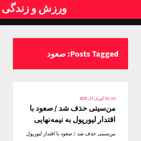
ورزش و زندگی
Posts Tagged: صعود
on
by
آوریل 13, 2018
من‌سیتی حذف شد / صعود با
اقتدار لیورپول به نیمه‌نهایی
من‌سیتی حذف شد / صعود با اقتدار لیورپول