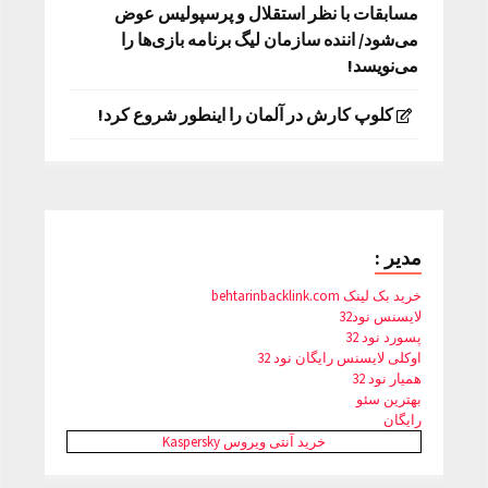
مسابقات با نظر استقلال و پرسپولیس عوض
می‌شود/ اننده سازمان لیگ برنامه بازی‌ها را
می‌نویسد!
کلوپ کارش در آلمان را اینطور شروع کرد!
مدیر :
خرید بک لینک behtarinbacklink.com
لایسنس نود32
پسورد نود 32
اوکلی لایسنس رایگان نود 32
همیار نود 32
بهترین سئو
رایگان
خرید آنتی ویروس Kaspersky