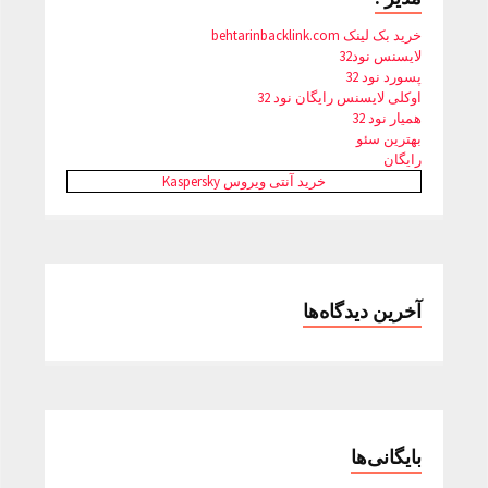
خرید بک لینک behtarinbacklink.com
لایسنس نود32
پسورد نود 32
اوکلی لایسنس رایگان نود 32
همیار نود 32
بهترین سئو
رایگان
خرید آنتی ویروس Kaspersky
آخرین دیدگاه‌ها
بایگانی‌ها