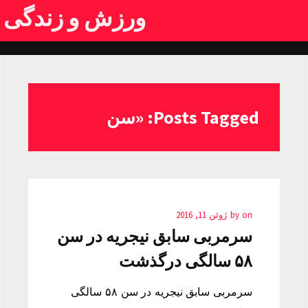
ورزش و زندگی
Posts Tagged: «سن
on
by
ژوئن 11, 2016
سرمربی سابق نیجریه در سن
۵۸ سالگی درگذشت
سرمربی سابق نیجریه در سن ۵۸ سالگی