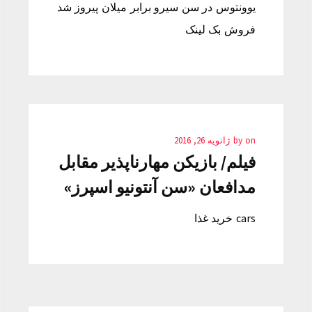
یوونتوس در سن سیرو برابر میلان پیروز شد
فروش بک لینک
on
by
ژانویه 26, 2016
فیلم/ بازیکن مهارناپذیر مقابل
مدافعان «سن آنتونیو اسپرز»
cars خرید غذا