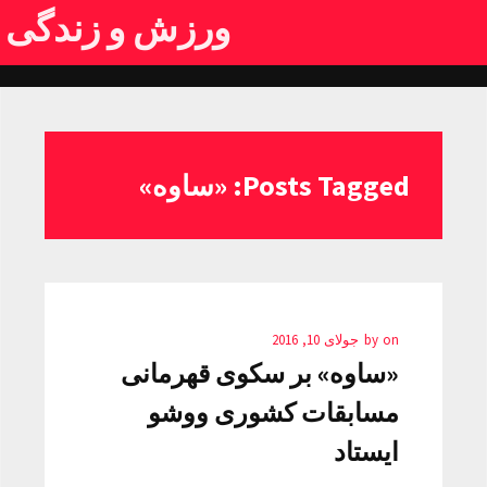
ورزش و زندگی
Posts Tagged: «ساوه»
on
by
جولای 10, 2016
«ساوه» بر سکوی قهرمانی
مسابقات کشوری ووشو
ایستاد