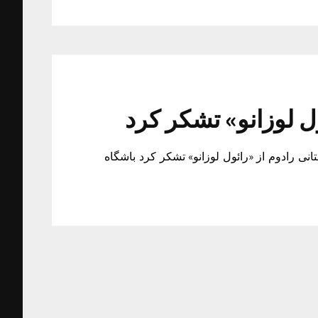
ل لوزانو» تشکر کرد
انی رادوم از «رائول لوزانو» تشکر کرد باشگاه