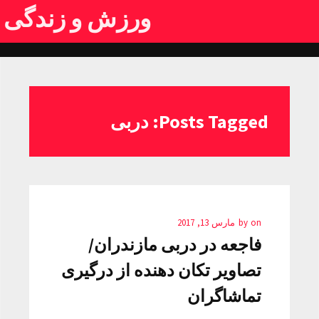
ورزش و زندگی
Posts Tagged: دربی
on
by
مارس 13, 2017
فاجعه در دربی مازندران/
تصاویر تکان دهنده از درگیری
تماشاگران