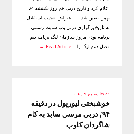
اعلام کرد و تاریخ دربی هم روز یکشنبه 24
بهمن تعیین شد. … اعتراض عجیب استقلال
به تاریخ برگزاری دربی وب سایت رسمی
برنامه نود- امروز سازمان لیگ برنامه نیم
فصل دوم لیگ را…
Read Article →
on
by
دسامبر 19, 2016
خوشبختی لیورپول در دقیقه
۹۴/ دربی مرسی ساید به کام
شاگردان کلوپ