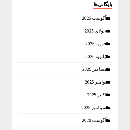
بایگانی‌ها
آگوست 2026
جولای 2026
فوریه 2026
ژانویه 2026
دسامبر 2025
نوامبر 2025
اکتبر 2025
سپتامبر 2025
آگوست 2020