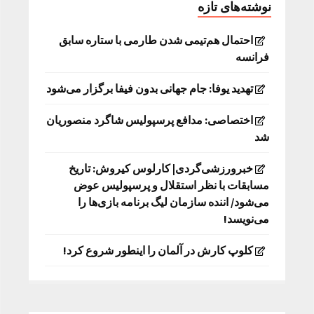
نوشته‌های تازه
احتمال هم‌تیمی شدن طارمی با ستاره سابق
فرانسه
تهدید یوفا: جام جهانی بدون فیفا برگزار می‌شود
اختصاصی: مدافع پرسپولیس شاگرد منصوریان
شد
خبرورزشی‌گردی| کارلوس کیروش: تاریخ
مسابقات با نظر استقلال و پرسپولیس عوض
می‌شود/ اننده سازمان لیگ برنامه بازی‌ها را
می‌نویسد!
کلوپ کارش در آلمان را اینطور شروع کرد!