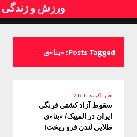
ورزش و زندگی
Posts Tagged: «بنا»ی
on
by
آگوست 16, 2016
سقوط آزاد کشتی فرنگی
ایران در المپیک/ «بنا»ی
طلایی لندن فرو ریخت!