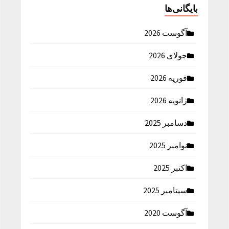
بایگانی‌ها
آگوست 2026
جولای 2026
فوریه 2026
ژانویه 2026
دسامبر 2025
نوامبر 2025
اکتبر 2025
سپتامبر 2025
آگوست 2020