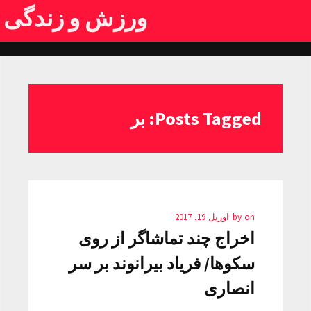
ورزش و زندگی
Posts Tagged: بر
on
by
آوریل 19, 2017
اخراج چند تماشاگر از روی
سکوها/ فریاد بیرانوند بر سر
انصاری