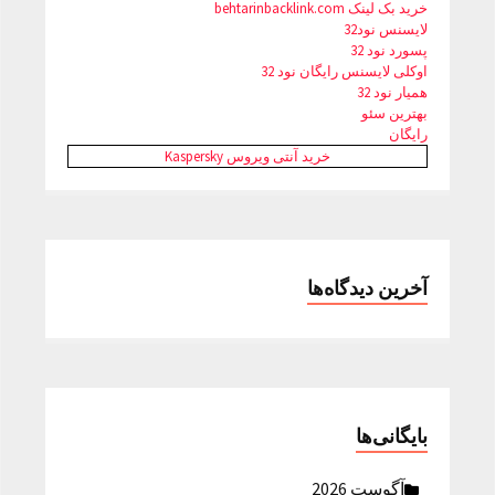
خرید بک لینک behtarinbacklink.com
لایسنس نود32
پسورد نود 32
اوکلی لایسنس رایگان نود 32
همیار نود 32
بهترین سئو
رایگان
خرید آنتی ویروس Kaspersky
آخرین دیدگاه‌ها
بایگانی‌ها
آگوست 2026