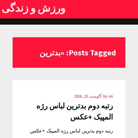
ورزش و زندگی
Posts Tagged: «بدترین
on
by
آگوست 15, 2016
رتبه دوم بدترین لباس رژه
المپیک +عکس
رتبه دوم بدترین لباس رژه المپیک +عکس