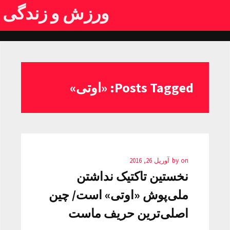
ورزش و زندگی
Posts Tagged: «اوتی»
on
by
آوریل 26, 2016
نخستین تاکتیک نداشتن
ملی‌پوش «اوتی» است/ چین
اصلی‌ترین حریف ماست