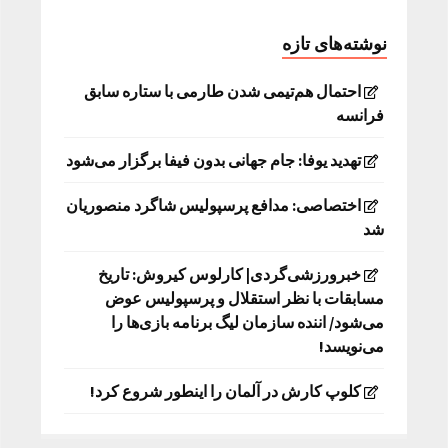
نوشته‌های تازه
احتمال هم‌تیمی شدن طارمی با ستاره سابق
فرانسه
تهدید یوفا: جام جهانی بدون فیفا برگزار می‌شود
اختصاصی: مدافع پرسپولیس شاگرد منصوریان
شد
خبرورزشی‌گردی| کارلوس کیروش: تاریخ
مسابقات با نظر استقلال و پرسپولیس عوض
می‌شود/ اننده سازمان لیگ برنامه بازی‌ها را
می‌نویسد!
کلوپ کارش در آلمان را اینطور شروع کرد!