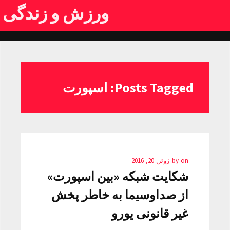
ورزش و زندگی
Posts Tagged: اسپورت
on
by
ژوئن 20, 2016
شکایت شبکه «بین اسپورت»
از صداوسیما به خاطر پخش
غیر قانونی یورو