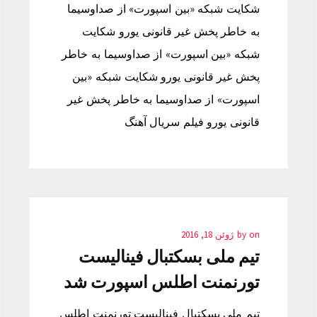
شکایت شبکه «بین اسپورت» از صداوسیما
به خاطر پخش غیر قانونی یورو شکایت
شبکه «بین اسپورت» از صداوسیما به خاطر
پخش غیر قانونی یورو شکایت شبکه «بین
اسپورت» از صداوسیما به خاطر پخش غیر
قانونی یورو فیلم سریال آهنگ
on
by
ژوئن 18, 2016
تیم ملی بسکتبال فینالیست
تورنمنت اطلس اسپورت شد
تیم ملی بسکتبال فینالیست تورنمنت اطلس