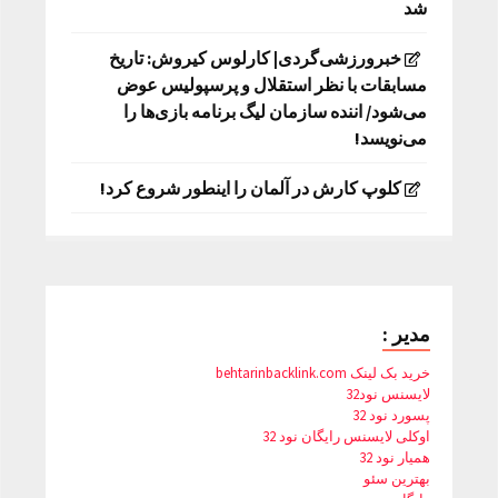
شد
خبرورزشی‌گردی| کارلوس کیروش: تاریخ
مسابقات با نظر استقلال و پرسپولیس عوض
می‌شود/ اننده سازمان لیگ برنامه بازی‌ها را
می‌نویسد!
کلوپ کارش در آلمان را اینطور شروع کرد!
مدیر :
خرید بک لینک behtarinbacklink.com
لایسنس نود32
پسورد نود 32
اوکلی لایسنس رایگان نود 32
همیار نود 32
بهترین سئو