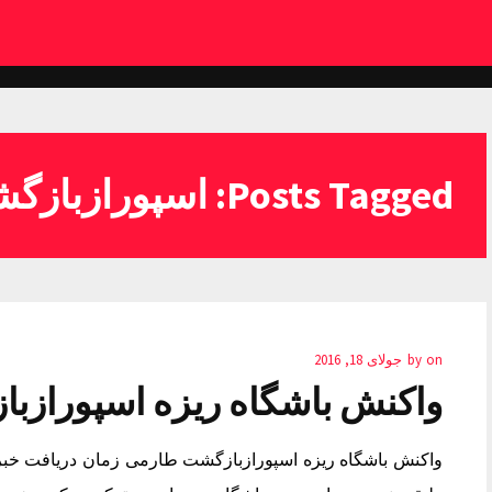
Posts Tagged: اسپورازبازگشت
on
by
جولای 18, 2016
واکنش باشگاه ریزه اسپوراز