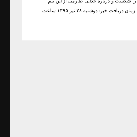
را شکست و درباره جدایی طارمی از این تیم
واکنش نشان داد. واکنش باشگاه ریزه اسپورازبازگشت طارمی زمان دریافت خبر: دوشنبه ۲۸ تیر ۱۳۹۵ ساعت