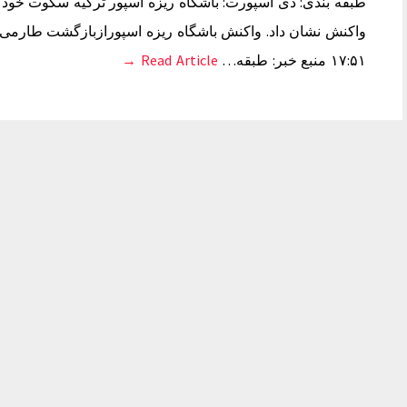
طبقه بندی: دی اسپورت: باشگاه ریزه اسپور ترکیه سکوت خود 
۱۷:۵۱ منبع خبر: طبقه…
Read Article →