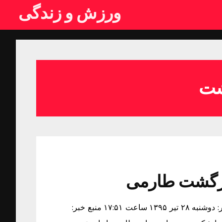
ورزش و زندگی
بازگشت طارمی
واکنش باشگاه ریزه اسپورازبازگشت طارمی زمان دریافت خبر: دوشنبه ۲۸ تیر ۱۳۹۵ ساعت ۱۷:۵۱ منبع خبر: