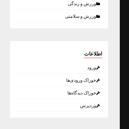
ورزش و زندگی
ورزش و سلامتی
اطلاعات
ورود
خوراک ورودی‌ها
خوراک دیدگاه‌ها
وردپرس