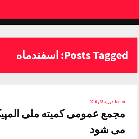
Posts Tagged: اسفندماه
on
by
فوریه 28, 2016
می شود