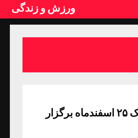
ورزش و زندگی
مجمع عمومی کمیته ملی المپیک ۲۵ اسفندماه برگزار