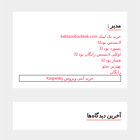
مدیر :
خرید بک لینک behtarinbacklink.com
لایسنس نود32
پسورد نود 32
اوکلی لایسنس رایگان نود 32
همیار نود 32
بهترین سئو
رایگان
خرید آنتی ویروس Kaspersky
آخرین دیدگاه‌ها