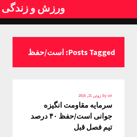
ورزش و زندگی
Posts Tagged: است/حفظ
on
by
ژوئن 21, 2016
سرمایه مقاومت انگیزه
جوانی است/حفظ ۴۰ درصد
تیم فصل قبل