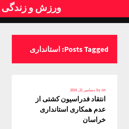
ورزش و زندگی
Posts Tagged: استانداری
on
by
دسامبر 21, 2016
انتقاد فدراسیون کشتی از
عدم همکاری استانداری
خراسان