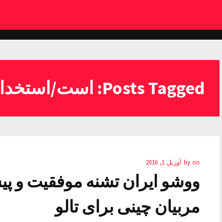
Posts Tagged: است/استخدام
on
by
آوریل 1, 2016
ووشو ایران تشنه موفقیت و 
مربیان چینی برای تالو