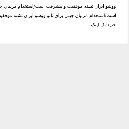
ووشو ایران تشنه موفقیت و پیشرفت است/استخدام مربیان چین
است/استخدام مربیان چینی برای تالو ووشو ایران تشنه موفقی
خرید بک لینک