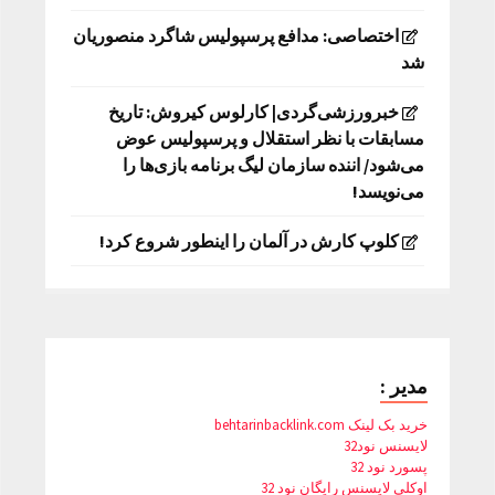
اختصاصی: مدافع پرسپولیس شاگرد منصوریان
شد
خبرورزشی‌گردی| کارلوس کیروش: تاریخ
مسابقات با نظر استقلال و پرسپولیس عوض
می‌شود/ اننده سازمان لیگ برنامه بازی‌ها را
می‌نویسد!
کلوپ کارش در آلمان را اینطور شروع کرد!
مدیر :
خرید بک لینک behtarinbacklink.com
لایسنس نود32
پسورد نود 32
اوکلی لایسنس رایگان نود 32