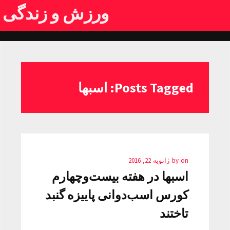
ورزش و زندگی
Posts Tagged: اسبها
on
by
ژانویه 22, 2016
اسبها در هفته بیست‌و‌چهارم
کورس اسب‌دوانی پاییزه گنبد
تاختند