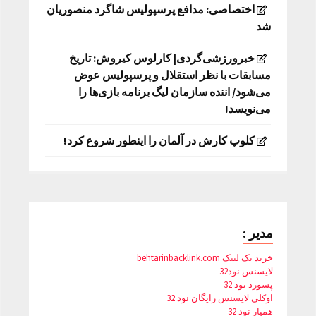
اختصاصی: مدافع پرسپولیس شاگرد منصوریان
شد
خبرورزشی‌گردی| کارلوس کیروش: تاریخ
مسابقات با نظر استقلال و پرسپولیس عوض
می‌شود/ اننده سازمان لیگ برنامه بازی‌ها را
می‌نویسد!
کلوپ کارش در آلمان را اینطور شروع کرد!
مدیر :
خرید بک لینک behtarinbacklink.com
لایسنس نود32
پسورد نود 32
اوکلی لایسنس رایگان نود 32
همیار نود 32