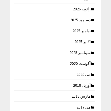
ژانویه 2026
دسامبر 2025
نوامبر 2025
اکتبر 2025
سپتامبر 2025
آگوست 2020
می 2020
آوریل 2018
مارس 2018
می 2017