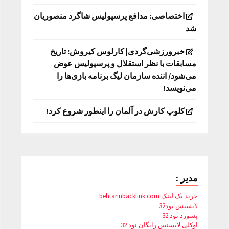
اختصاصی: مدافع پرسپولیس شاگرد منصوریان
شد
خبرورزشی‌گردی| کارلوس کیروش: تاریخ
مسابقات با نظر استقلال و پرسپولیس عوض
می‌شود/ اننده سازمان لیگ برنامه بازی‌ها را
می‌نویسد!
کلوپ کارش در آلمان را اینطور شروع کرد!
مدیر :
خرید بک لینک behtarinbacklink.com
لایسنس نود32
پسورد نود 32
اوکلی لایسنس رایگان نود 32