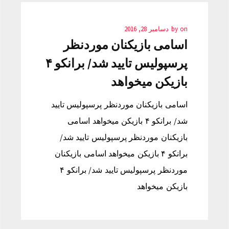
on
by
دسامبر 28, 2016
اسامی بازیکنان موردنظر
پرسپولیس تایید شد/ برانکو ۴
بازیکن میخواهد
اسامی بازیکنان موردنظر پرسپولیس تایید
شد/ برانکو ۴ بازیکن میخواهد اسامی
بازیکنان موردنظر پرسپولیس تایید شد/
برانکو ۴ بازیکن میخواهد اسامی بازیکنان
موردنظر پرسپولیس تایید شد/ برانکو ۴
بازیکن میخواهد