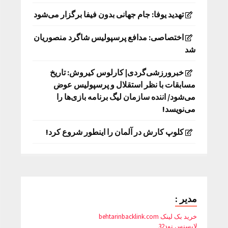
تهدید یوفا: جام جهانی بدون فیفا برگزار می‌شود
اختصاصی: مدافع پرسپولیس شاگرد منصوریان
شد
خبرورزشی‌گردی| کارلوس کیروش: تاریخ
مسابقات با نظر استقلال و پرسپولیس عوض
می‌شود/ اننده سازمان لیگ برنامه بازی‌ها را
می‌نویسد!
کلوپ کارش در آلمان را اینطور شروع کرد!
مدیر :
خرید بک لینک behtarinbacklink.com
لایسنس نود32