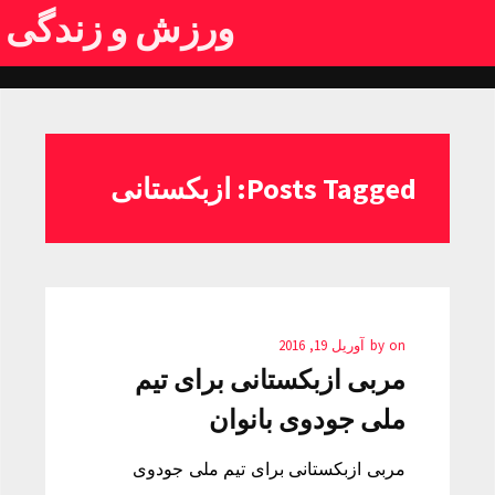
ورزش و زندگی
Posts Tagged: ازبکستانی
on
by
آوریل 19, 2016
مربی ازبکستانی برای تيم
ملی جودوی بانوان
مربی ازبکستانی برای تيم ملی جودوی