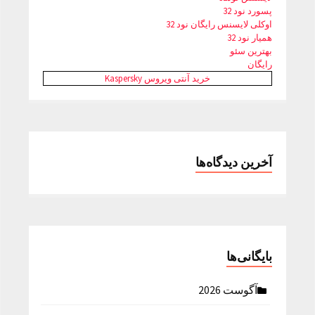
پسورد نود 32
اوکلی لایسنس رایگان نود 32
همیار نود 32
بهترین سئو
رایگان
خرید آنتی ویروس Kaspersky
آخرین دیدگاه‌ها
بایگانی‌ها
آگوست 2026