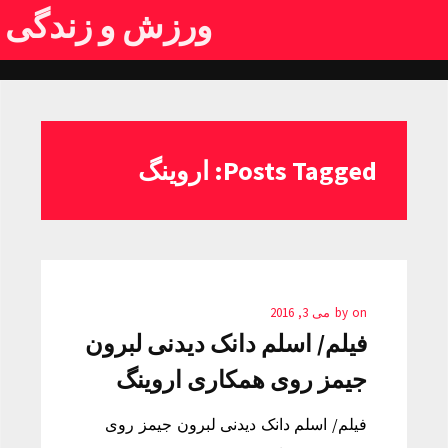
ورزش و زندگی
Posts Tagged: اروینگ
on
by
می 3, 2016
فیلم/ اسلم دانک دیدنی لبرون
جیمز روی همکاری اروینگ
فیلم/ اسلم دانک دیدنی لبرون جیمز روی