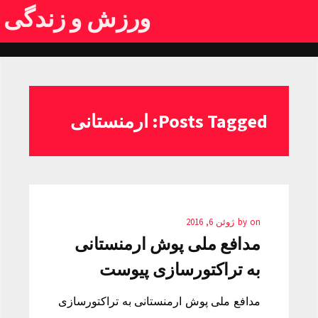
ورزش و زندگی
Posts Tagged: ارمنستانی
on
by
ژوئن 6, 2016
مدافع ملی پوش ارمنستانی
به تراکتورسازی پیوست
مدافع ملی پوش ارمنستانی به تراکتورسازی