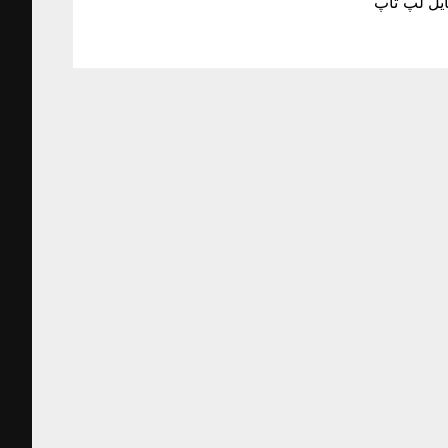
ایل لپ تاپ