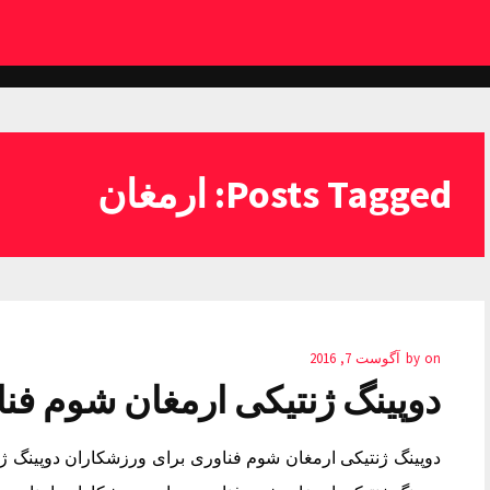
Posts Tagged: ارمغان
on
by
آگوست 7, 2016
دوپینگ ژنتیکی ارمغان شوم فن
دوپینگ ژنتیکی ارمغان شوم فناوری برای ورزشکاران دوپینگ ژ