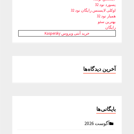
پسورد نود 32
اوکلی لایسنس رایگان نود 32
همیار نود 32
بهترین سئو
رایگان
خرید آنتی ویروس Kaspersky
آخرین دیدگاه‌ها
بایگانی‌ها
آگوست 2026