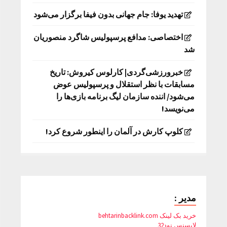
تهدید یوفا: جام جهانی بدون فیفا برگزار می‌شود
اختصاصی: مدافع پرسپولیس شاگرد منصوریان
شد
خبرورزشی‌گردی| کارلوس کیروش: تاریخ
مسابقات با نظر استقلال و پرسپولیس عوض
می‌شود/ اننده سازمان لیگ برنامه بازی‌ها را
می‌نویسد!
کلوپ کارش در آلمان را اینطور شروع کرد!
مدیر :
خرید بک لینک behtarinbacklink.com
لایسنس نود32