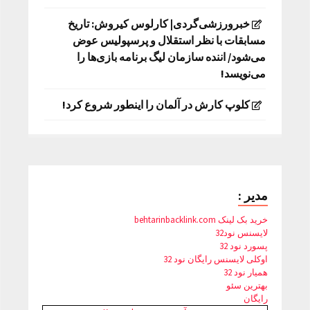
خبرورزشی‌گردی| کارلوس کیروش: تاریخ
مسابقات با نظر استقلال و پرسپولیس عوض
می‌شود/ اننده سازمان لیگ برنامه بازی‌ها را
می‌نویسد!
کلوپ کارش در آلمان را اینطور شروع کرد!
مدیر :
خرید بک لینک behtarinbacklink.com
لایسنس نود32
پسورد نود 32
اوکلی لایسنس رایگان نود 32
همیار نود 32
بهترین سئو
رایگان