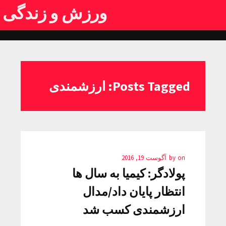
ورزش و زندگی
Posts Tagged: ارزشمندی
on
by
آگوست 19, 2016
پولادگر: کیمیا به سال ها
انتظار پایان داد/مدال
ارزشمندی کسب شد