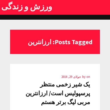
ورزش و زندگی
Posts Tagged: ارزانترین
on
by
جولای 29, 2016
یک شیر زخمی منتظر
پرسپولیس است/ ارزانترین
مربی لیگ برتر هستم