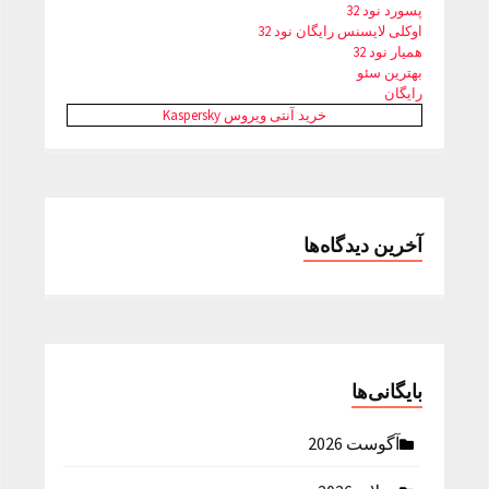
پسورد نود 32
اوکلی لایسنس رایگان نود 32
همیار نود 32
بهترین سئو
رایگان
خرید آنتی ویروس Kaspersky
آخرین دیدگاه‌ها
بایگانی‌ها
آگوست 2026