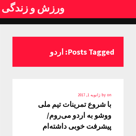
ورزش و زندگی
Posts Tagged: اردو
on
by
ژانویه 1, 2017
با شروع تمرینات تیم ملی
ووشو به اردو می‌روم/
پیشرفت خوبی داشته‌ام