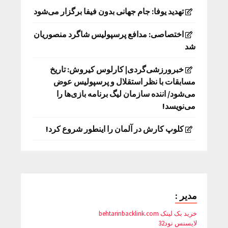
تهدید یوفا: جام جهانی بدون فیفا برگزار می‌شود
اختصاصی: مدافع پرسپولیس شاگرد منصوریان
شد
خبرورزشی‌گردی| کارلوس کیروش: تاریخ
مسابقات با نظر استقلال و پرسپولیس عوض
می‌شود/ اننده سازمان لیگ برنامه بازی‌ها را
می‌نویسد!
کلوپ کارش در آلمان را اینطور شروع کرد!
مدیر :
خرید بک لینک behtarinbacklink.com
لایسنس نود32