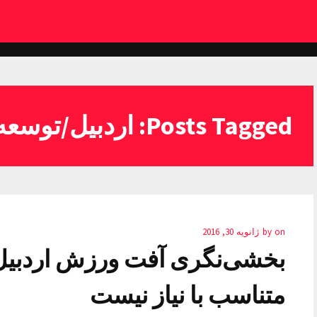
Posts Tagged: اردبیل/توسعه
on
by
ژانویه 30, 2016
بخشی‌نگری آفت ورزش اردبیل
متناسب با نیاز نیست