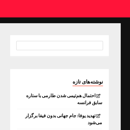
نوشته‌های تازه
احتمال هم‌تیمی شدن طارمی با ستاره
سابق فرانسه
تهدید یوفا: جام جهانی بدون فیفا برگزار
می‌شود