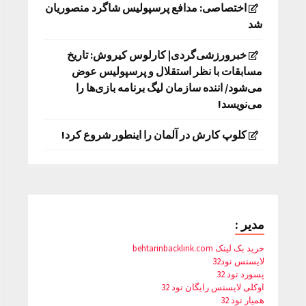
اختصاصی: مدافع پرسپولیس شاگرد منصوریان
شد
خبرورزشی‌گردی| کارلوس کیروش: تاریخ
مسابقات با نظر استقلال و پرسپولیس عوض
می‌شود/ اننده سازمان لیگ برنامه بازی‌ها را
می‌نویسد!
کلوپ کارش در آلمان را اینطور شروع کرد!
مدیر :
خرید بک لینک behtarinbacklink.com
لایسنس نود32
پسورد نود 32
اوکلی لایسنس رایگان نود 32
همیار نود 32