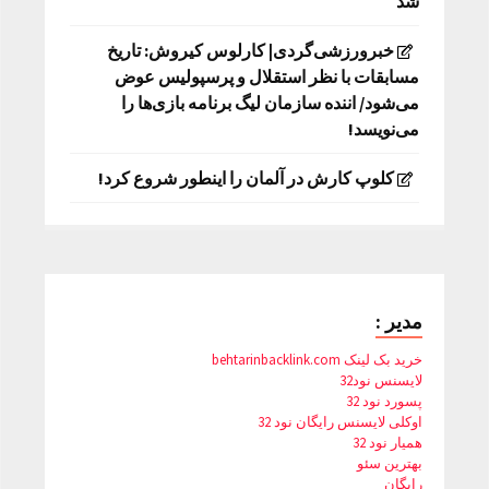
شد
خبرورزشی‌گردی| کارلوس کیروش: تاریخ
مسابقات با نظر استقلال و پرسپولیس عوض
می‌شود/ اننده سازمان لیگ برنامه بازی‌ها را
می‌نویسد!
کلوپ کارش در آلمان را اینطور شروع کرد!
مدیر :
خرید بک لینک behtarinbacklink.com
لایسنس نود32
پسورد نود 32
اوکلی لایسنس رایگان نود 32
همیار نود 32
بهترین سئو
رایگان