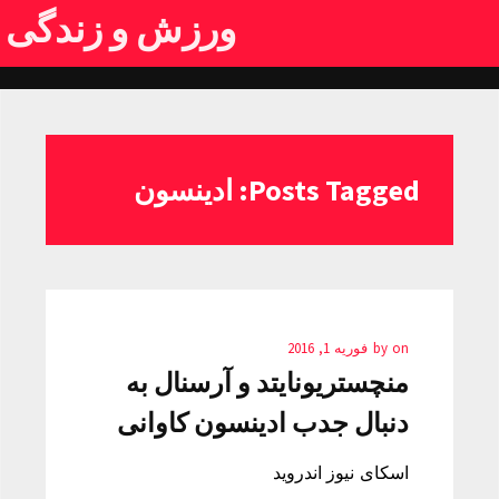
ورزش و زندگی
Posts Tagged: ادینسون
on
by
فوریه 1, 2016
منچستریونایتد و آرسنال به
دنبال جدب ادینسون کاوانی
اسکای نیوز اندروید