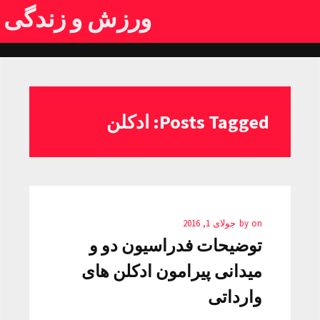
ورزش و زندگی
Posts Tagged: ادکلن
on
by
جولای 1, 2016
توضیحات فدراسیون دو و
میدانی پیرامون ادکلن های
وارداتی