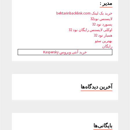
مدیر :
خرید بک لینک behtarinbacklink.com
لایسنس نود32
پسورد نود 32
اوکلی لایسنس رایگان نود 32
همیار نود 32
بهترین سئو
رایگان
خرید آنتی ویروس Kaspersky
آخرین دیدگاه‌ها
بایگانی‌ها